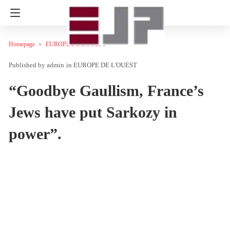
Homepage
EUROPE DE L'OUEST
admin
in
EUROPE DE L'OUEST
“Goodbye Gaullism, France’s
Jews have put Sarkozy in
power”.