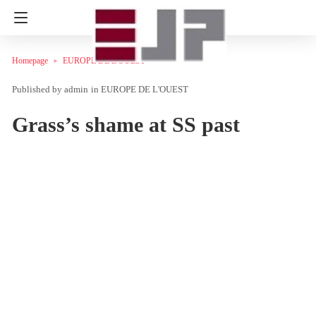
Homepage
EUROPE DE L'OUEST
admin
in
EUROPE DE L'OUEST
Grass’s shame at SS past