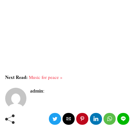
Next Read:
Music for peace »
admin
: