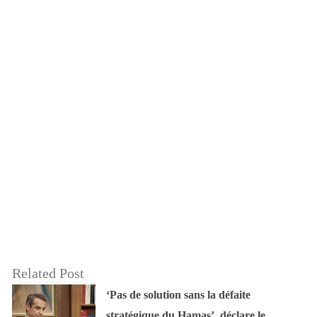
Related Post
‘Pas de solution sans la défaite
stratégique du Hamas’, déclare le