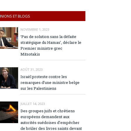
INIONS ET BLOGS
NOVEMBRE 1, 2023
‘Pas de solution sans la défaite
stratégique du Hamas’, déclare le
Premier ministre grec
Mitsotakis
AOÛT 31, 2023
Israël proteste contre les
remarques d’une ministre belge
sur les Palestiniens
JUILLET 14, 2023
Des groupes juifs et chrétiens
européens demandent aux
autorités suédoises d’empêcher
de brûler des livres saints devant