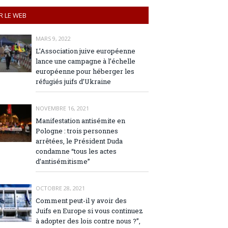
R LE WEB
MARS 9, 2022
L’Association juive européenne
lance une campagne à l’échelle
européenne pour héberger les
réfugiés juifs d’Ukraine
NOVEMBRE 16, 2021
Manifestation antisémite en
Pologne : trois personnes
arrêtées, le Président Duda
condamne “tous les actes
d’antisémitisme”
OCTOBRE 28, 2021
Comment peut-il y avoir des
Juifs en Europe si vous continuez
à adopter des lois contre nous ?”,