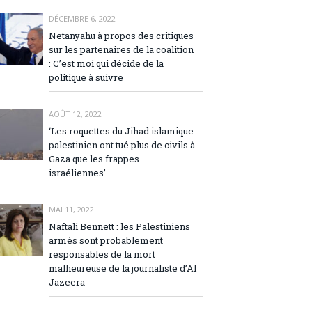
DÉCEMBRE 6, 2022
Netanyahu à propos des critiques
sur les partenaires de la coalition
: C’est moi qui décide de la
politique à suivre
AOÛT 12, 2022
‘Les roquettes du Jihad islamique
palestinien ont tué plus de civils à
Gaza que les frappes
israéliennes’
MAI 11, 2022
Naftali Bennett : les Palestiniens
armés sont probablement
responsables de la mort
malheureuse de la journaliste d’Al
Jazeera