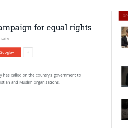
OP
ampaign for equal rights
taire
+
Google+
y has called on the country’s government to
istian and Muslim organisations.