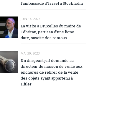
l’ambassade d’Israël à Stockholm
JUIN 14, 2023
La visite à Bruxelles du maire de
Téhéran, partisan d’une ligne
dure, suscite des remous
MAI 30, 2023
Un dirigeant juif demande au
directeur de maison de vente aux
enchères de retirer de la vente
des objets ayant appartenu à
Hitler