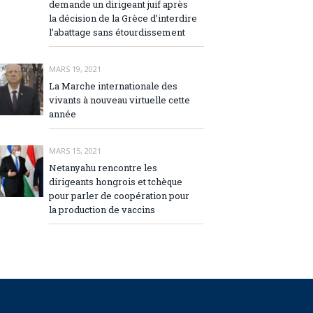
demande un dirigeant juif après
la décision de la Grèce d’interdire
l’abattage sans étourdissement
MARS 19, 2021
La Marche internationale des
vivants à nouveau virtuelle cette
année
MARS 15, 2021
Netanyahu rencontre les
dirigeants hongrois et tchèque
pour parler de coopération pour
la production de vaccins