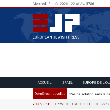
Mercredi, 5 août 2026 - 22 of Av, 5786
ACCUEIL
ISRAEL
EUROPE DE L’O
Dernières nouvelles
'Pas de solution sans la d
»
»
YOU ARE AT:
Home
EUROPE DE L'EST
Greek 