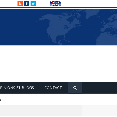
RSS
Facebook
Twitter
PINIONS ET BLOGS
CONTACT
s