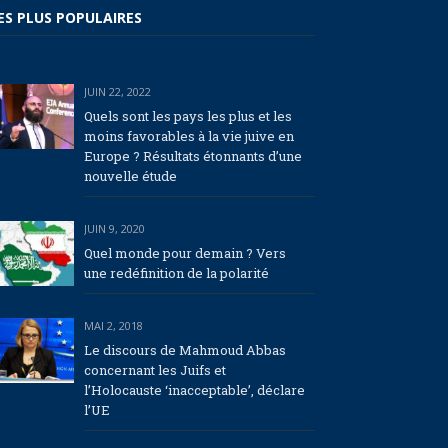
ES PLUS POPULAIRES
JUIN 22, 2022
Quels sont les pays les plus et les
moins favorables à la vie juive en
Europe ? Résultats étonnants d’une
nouvelle étude
JUIN 9, 2020
Quel monde pour demain ? Vers
une redéfinition de la polarité
MAI 2, 2018
Le discours de Mahmoud Abbas
concernant les Juifs et
l’Holocauste ‘inacceptable’, déclare
l’UE