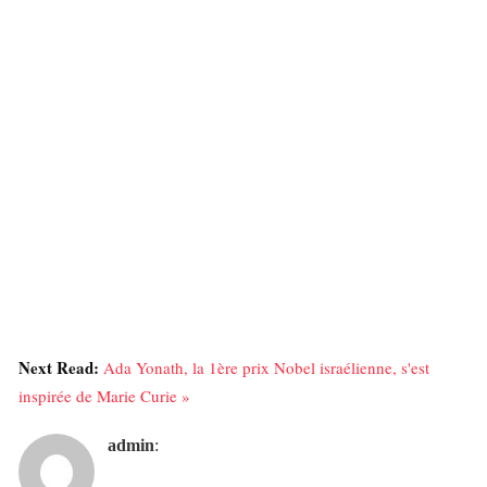
Next Read:
Ada Yonath, la 1ère prix Nobel israélienne, s'est
inspirée de Marie Curie »
admin
: