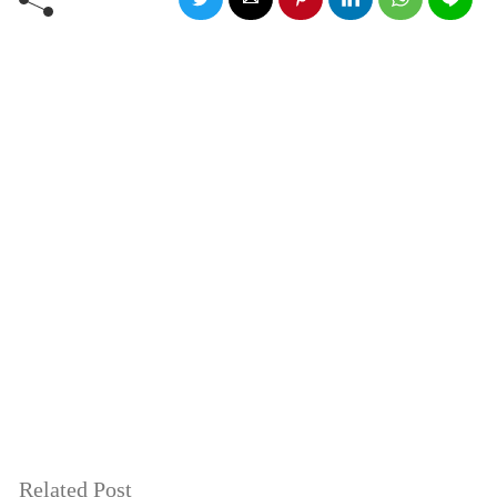
Related Post