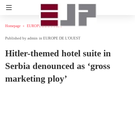
Homepage
EUROPE DE L'OUEST
admin
in
EUROPE DE L'OUEST
Hitler-themed hotel suite in
Serbia denounced as ‘gross
marketing ploy’