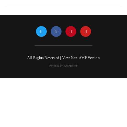
All Rights Reserved |
View Non-AMP Version
Powered by AMPforWP