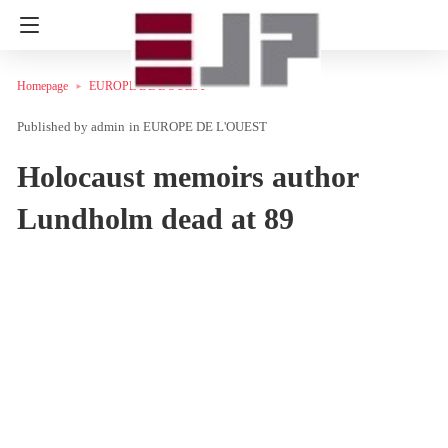
Homepage
EUROPE DE L'OUEST
admin
in
EUROPE DE L'OUEST
Holocaust memoirs author
Lundholm dead at 89