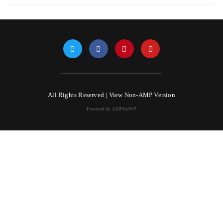
All Rights Reserved |
View Non-AMP Version
Powered by AMPforWP