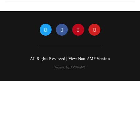
All Rights Reserved |
View Non-AMP Version
Powered by AMPforWP