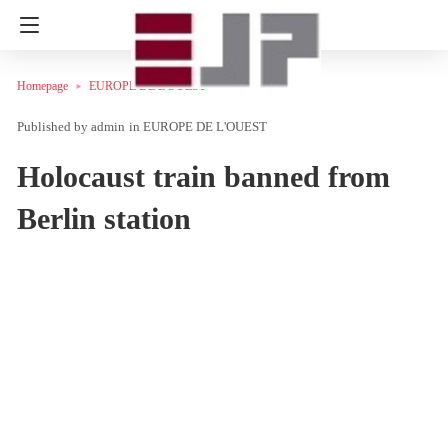
Homepage
EUROPE DE L'OUEST
admin
in
EUROPE DE L'OUEST
Holocaust train banned from
Berlin station