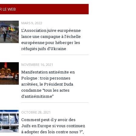
R LE WEB
MARS 9, 2022
L’Association juive européenne
lance une campagne à l’échelle
européenne pour héberger les
réfugiés juifs d’Ukraine
NOVEMBRE 16, 2021
Manifestation antisémite en
Pologne : trois personnes
arrêtées, le Président Duda
condamne “tous les actes
d’antisémitisme”
OCTOBRE 28, 2021
Comment peut-il y avoir des
Juifs en Europe si vous continuez
à adopter des lois contre nous ?”,