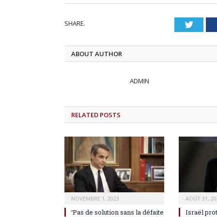
SHARE.
Twitt
ABOUT AUTHOR
ADMIN
RELATED
POSTS
NOVEMBRE 1, 2023
AOÛT 31, 20
‘Pas de solution sans la défaite
Israël pro