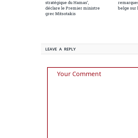
stratégique du Hamas’,
remarques
déclare le Premier ministre
belge sur 
grec Mitsotakis
LEAVE A REPLY