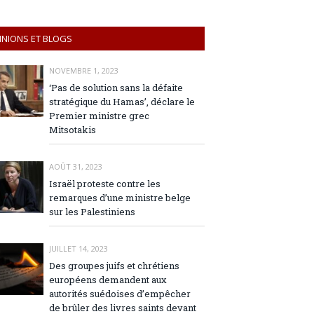
INIONS ET BLOGS
NOVEMBRE 1, 2023
‘Pas de solution sans la défaite
stratégique du Hamas’, déclare le
Premier ministre grec
Mitsotakis
AOÛT 31, 2023
Israël proteste contre les
remarques d’une ministre belge
sur les Palestiniens
JUILLET 14, 2023
Des groupes juifs et chrétiens
européens demandent aux
autorités suédoises d’empêcher
de brûler des livres saints devant