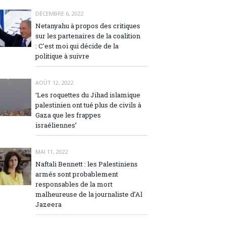
DÉCEMBRE 6, 2022
Netanyahu à propos des critiques
sur les partenaires de la coalition
: C’est moi qui décide de la
politique à suivre
AOÛT 12, 2022
‘Les roquettes du Jihad islamique
palestinien ont tué plus de civils à
Gaza que les frappes
israéliennes’
MAI 11, 2022
Naftali Bennett : les Palestiniens
armés sont probablement
responsables de la mort
malheureuse de la journaliste d’Al
Jazeera