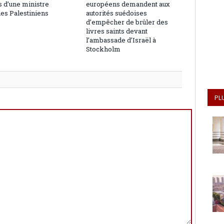
 d’une ministre
européens demandent aux
les Palestiniens
autorités suédoises
d’empêcher de brûler des
livres saints devant
l’ambassade d’Israël à
Stockholm
PL