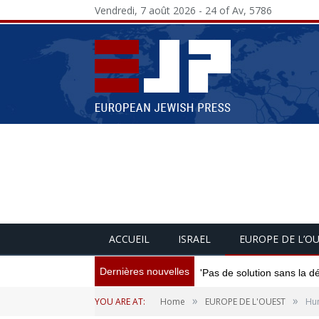
Vendredi, 7 août 2026 - 24 of Av, 5786
ACCUEIL
ISRAEL
EUROPE DE L’O
Dernières nouvelles
'Pas de solution sans la d
»
»
YOU ARE AT:
Home
EUROPE DE L'OUEST
Hun