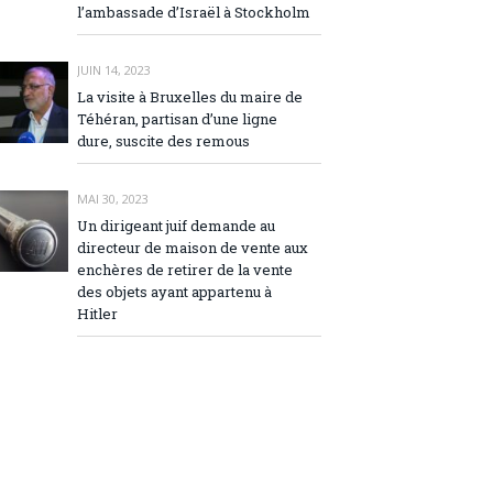
l’ambassade d’Israël à Stockholm
JUIN 14, 2023
La visite à Bruxelles du maire de
Téhéran, partisan d’une ligne
dure, suscite des remous
MAI 30, 2023
Un dirigeant juif demande au
directeur de maison de vente aux
enchères de retirer de la vente
des objets ayant appartenu à
Hitler