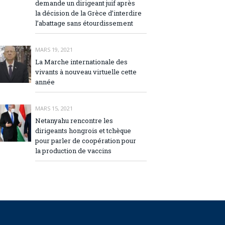
demande un dirigeant juif après
la décision de la Grèce d’interdire
l’abattage sans étourdissement
MARS 19, 2021
La Marche internationale des
vivants à nouveau virtuelle cette
année
MARS 15, 2021
Netanyahu rencontre les
dirigeants hongrois et tchèque
pour parler de coopération pour
la production de vaccins