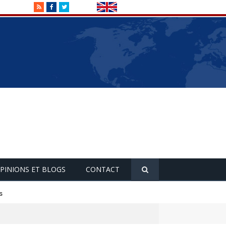
RSS
Facebook
Twitter
PINIONS ET BLOGS
CONTACT
s