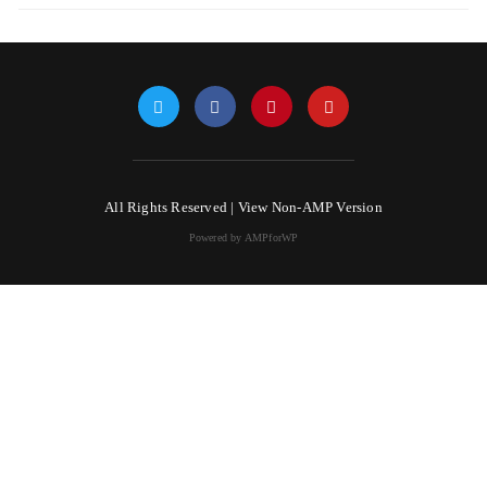
All Rights Reserved |
View Non-AMP Version
Powered by AMPforWP