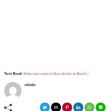
Next Read:
Holocaust carnival float shocks in Brazil »
admin
: