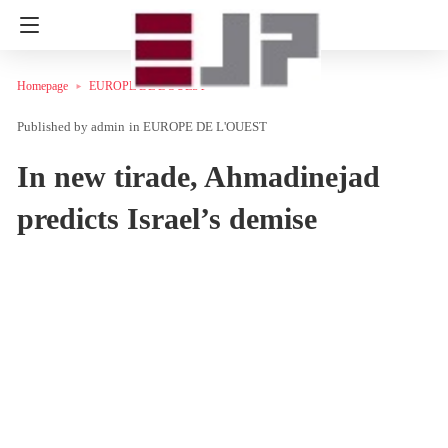
Homepage
EUROPE DE L'OUEST
admin
in
EUROPE DE L'OUEST
In new tirade, Ahmadinejad
predicts Israel’s demise