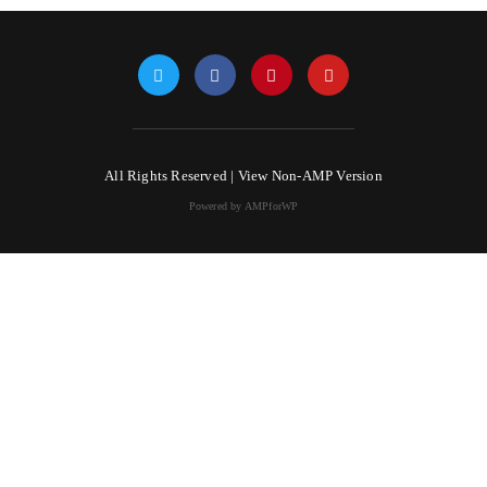
All Rights Reserved |
View Non-AMP Version
Powered by AMPforWP