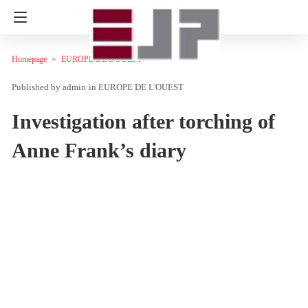
Homepage
EUROPE DE L'OUEST
admin
in
EUROPE DE L'OUEST
Investigation after torching of
Anne Frank’s diary