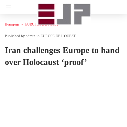
Homepage
EUROPE DE L'OUEST
admin
in
EUROPE DE L'OUEST
Iran challenges Europe to hand
over Holocaust ‘proof’