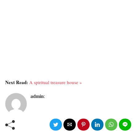
Next Read:
A spiritual treasure house »
admin
: