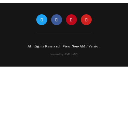
All Rights Reserved |
View Non-AMP Version
Powered by AMPforWP