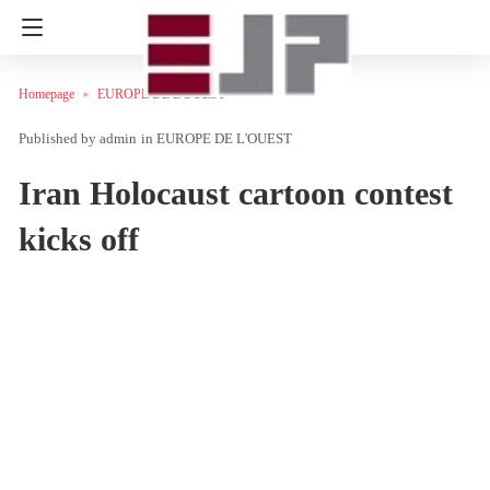
Homepage
EUROPE DE L'OUEST
admin
in
EUROPE DE L'OUEST
Iran Holocaust cartoon contest
kicks off