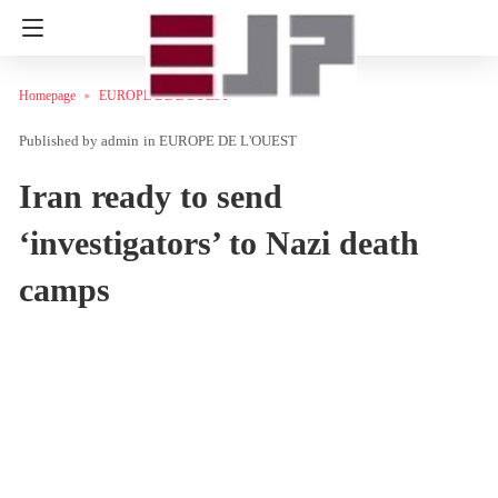
Homepage
EUROPE DE L'OUEST
admin
in
EUROPE DE L'OUEST
Iran ready to send
‘investigators’ to Nazi death
camps