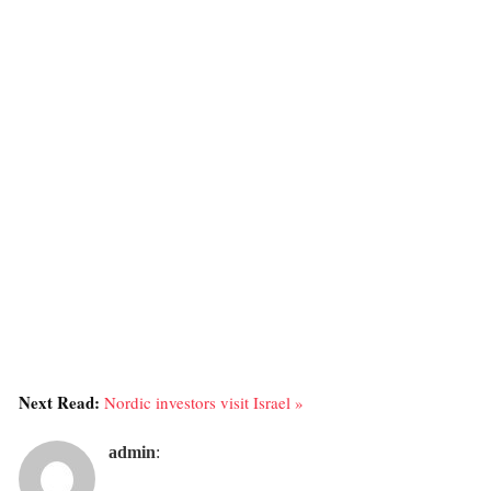
Next Read:
Nordic investors visit Israel »
admin
: