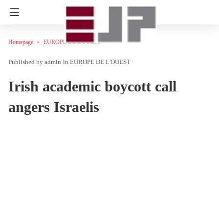
Homepage
EUROPE DE L'OUEST
admin
in
EUROPE DE L'OUEST
Irish academic boycott call
angers Israelis