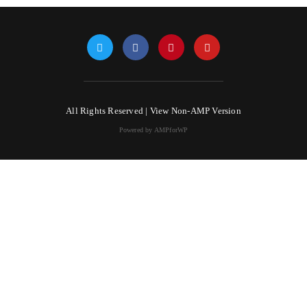
All Rights Reserved |
View Non-AMP Version
Powered by AMPforWP