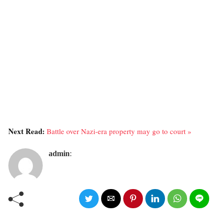
Next Read:
Battle over Nazi-era property may go to court »
admin
: