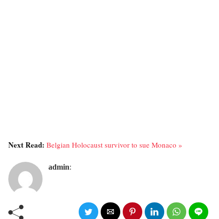
Next Read:
Belgian Holocaust survivor to sue Monaco »
admin
: