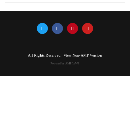
All Rights Reserved |
View Non-AMP Version
Powered by AMPforWP