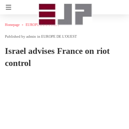
Homepage
EUROPE DE L'OUEST
admin
in
EUROPE DE L'OUEST
Israel advises France on riot
control