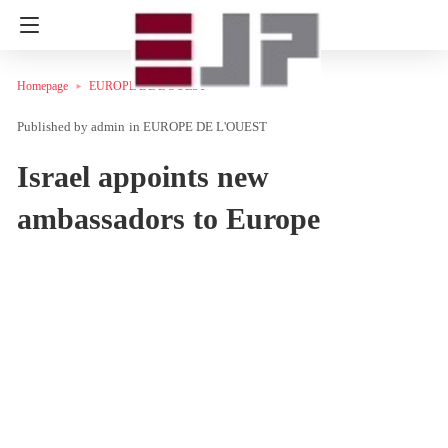
Homepage
EUROPE DE L'OUEST
admin
in
EUROPE DE L'OUEST
Israel appoints new
ambassadors to Europe