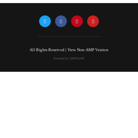
All Rights Reserved |
View Non-AMP Version
Powered by AMPforWP