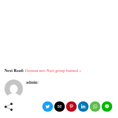
Next Read:
German neo-Nazi group banned »
admin
: