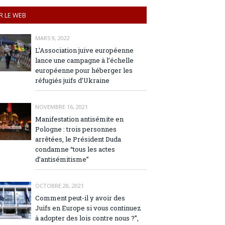
R LE WEB
MARS 9, 2022
L’Association juive européenne
lance une campagne à l’échelle
européenne pour héberger les
réfugiés juifs d’Ukraine
NOVEMBRE 16, 2021
Manifestation antisémite en
Pologne : trois personnes
arrêtées, le Président Duda
condamne “tous les actes
d’antisémitisme”
OCTOBRE 28, 2021
Comment peut-il y avoir des
Juifs en Europe si vous continuez
à adopter des lois contre nous ?”,