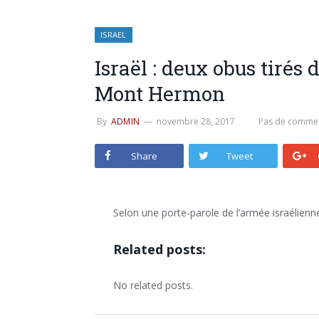
ISRAEL
Israël : deux obus tirés 
Mont Hermon
By
ADMIN
novembre 28, 2017
Pas de commen
Share
Tweet
Selon une porte-parole de l’armée israélienne, 
Related posts:
No related posts.