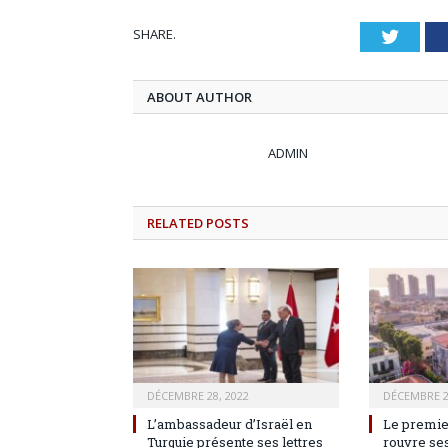
SHARE.
Twitt
ABOUT AUTHOR
ADMIN
RELATED
POSTS
DÉCEMBRE 28, 2022
DÉCEMBRE 2
L’ambassadeur d’Israël en
Le premie
Turquie présente ses lettres
rouvre ses