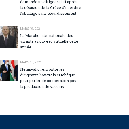
demande un dirigeant juif après
la décision de la Grèce d’interdire
l’abattage sans étourdissement
MARS 19, 2021
La Marche internationale des
vivants à nouveau virtuelle cette
année
MARS 15, 2021
Netanyahu rencontre les
dirigeants hongrois et tchèque
pour parler de coopération pour
la production de vaccins