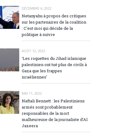
DÉCEMBRE 6, 2022
Netanyahu à propos des critiques
sur les partenaires de la coalition
: C’est moi qui décide de la
politique à suivre
AOÛT 12, 2022
‘Les roquettes du Jihad islamique
palestinien ont tué plus de civils à
Gaza que les frappes
israéliennes’
MAI 11, 2022
Naftali Bennett : les Palestiniens
armés sont probablement
responsables de la mort
malheureuse de la journaliste d’Al
Jazeera