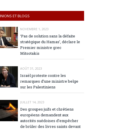
INIONS ET BLOGS
NOVEMBRE 1, 2023
‘Pas de solution sans la défaite
stratégique du Hamas’, déclare le
Premier ministre grec
Mitsotakis
AOÛT 31, 2023
Israël proteste contre les
remarques d’une ministre belge
sur les Palestiniens
JUILLET 14, 2023
Des groupes juifs et chrétiens
européens demandent aux
autorités suédoises d’empêcher
de brûler des livres saints devant