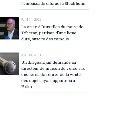
l’ambassade d’Israël à Stockholm
JUIN 14, 2023
La visite à Bruxelles du maire de
Téhéran, partisan d’une ligne
dure, suscite des remous
MAI 30, 2023
Un dirigeant juif demande au
directeur de maison de vente aux
enchères de retirer de la vente
des objets ayant appartenu à
Hitler