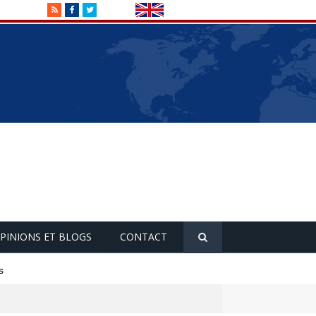
RSS
Facebook
Twitter
PINIONS ET BLOGS
CONTACT
s