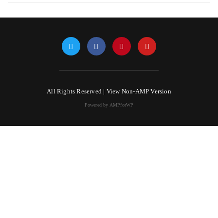
All Rights Reserved |
View Non-AMP Version
Powered by AMPforWP