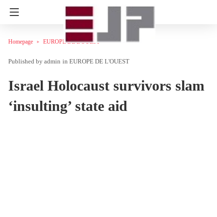
Homepage
EUROPE DE L'OUEST
admin
in
EUROPE DE L'OUEST
Israel Holocaust survivors slam
‘insulting’ state aid