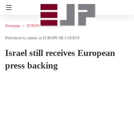
Homepage
EUROPE DE L'OUEST
admin
in
EUROPE DE L'OUEST
Israel still receives European
press backing