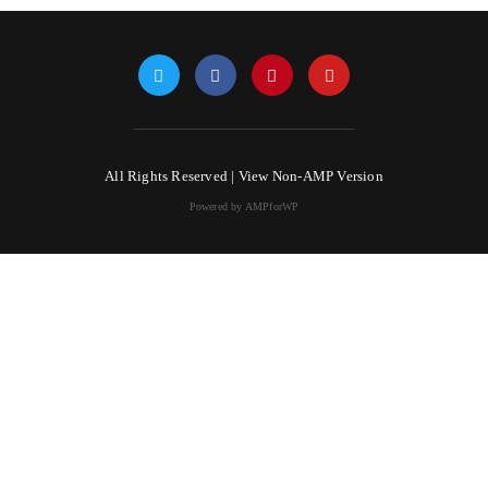
All Rights Reserved |
View Non-AMP Version
Powered by AMPforWP