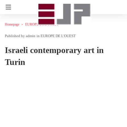
Homepage
EUROPE DE L'OUEST
admin
in
EUROPE DE L'OUEST
Israeli contemporary art in
Turin