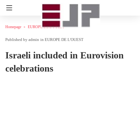
Homepage
EUROPE DE L'OUEST
admin
in
EUROPE DE L'OUEST
Israeli included in Eurovision
celebrations