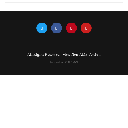
All Rights Reserved |
View Non-AMP Version
Powered by AMPforWP