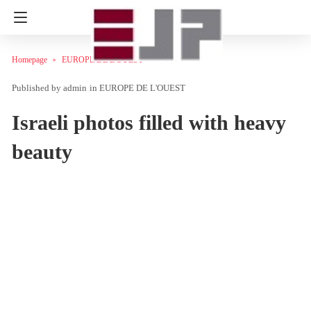
Homepage
EUROPE DE L'OUEST
admin
in
EUROPE DE L'OUEST
Israeli photos filled with heavy
beauty