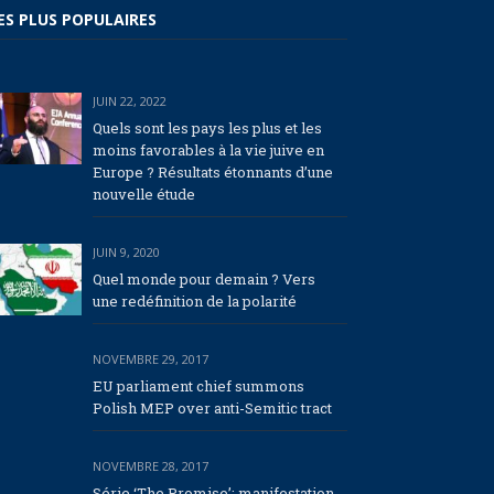
ES PLUS POPULAIRES
JUIN 22, 2022
Quels sont les pays les plus et les
moins favorables à la vie juive en
Europe ? Résultats étonnants d’une
nouvelle étude
JUIN 9, 2020
Quel monde pour demain ? Vers
une redéfinition de la polarité
NOVEMBRE 29, 2017
EU parliament chief summons
Polish MEP over anti-Semitic tract
NOVEMBRE 28, 2017
Série ‘The Promise’: manifestation