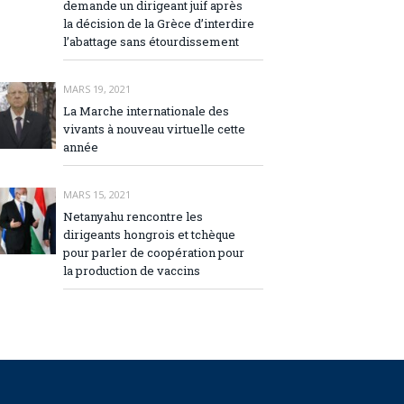
demande un dirigeant juif après
la décision de la Grèce d’interdire
l’abattage sans étourdissement
MARS 19, 2021
La Marche internationale des
vivants à nouveau virtuelle cette
année
MARS 15, 2021
Netanyahu rencontre les
dirigeants hongrois et tchèque
pour parler de coopération pour
la production de vaccins