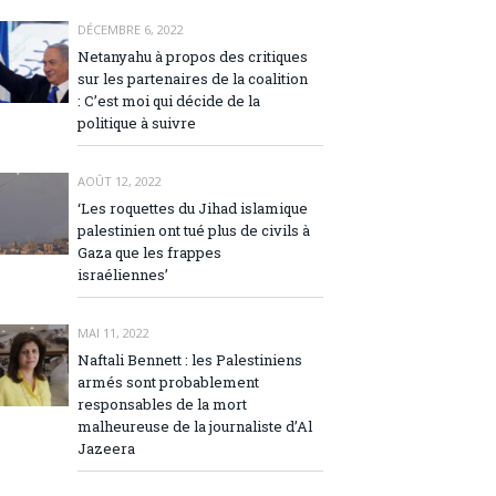
DÉCEMBRE 6, 2022
Netanyahu à propos des critiques
sur les partenaires de la coalition
: C’est moi qui décide de la
politique à suivre
AOÛT 12, 2022
‘Les roquettes du Jihad islamique
palestinien ont tué plus de civils à
Gaza que les frappes
israéliennes’
MAI 11, 2022
Naftali Bennett : les Palestiniens
armés sont probablement
responsables de la mort
malheureuse de la journaliste d’Al
Jazeera