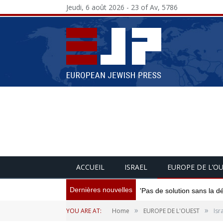
Jeudi, 6 août 2026 - 23 of Av, 5786
ACCUEIL
ISRAEL
EUROPE DE L’O
Dernières nouvelles
'Pas de solution sans la d
»
»
YOU ARE AT:
Home
EUROPE DE L'OUEST
Isr