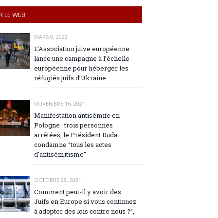
R LE WEB
MARS 9, 2022
L’Association juive européenne
lance une campagne à l’échelle
européenne pour héberger les
réfugiés juifs d’Ukraine
NOVEMBRE 16, 2021
Manifestation antisémite en
Pologne : trois personnes
arrêtées, le Président Duda
condamne “tous les actes
d’antisémitisme”
OCTOBRE 28, 2021
Comment peut-il y avoir des
Juifs en Europe si vous continuez
à adopter des lois contre nous ?”,