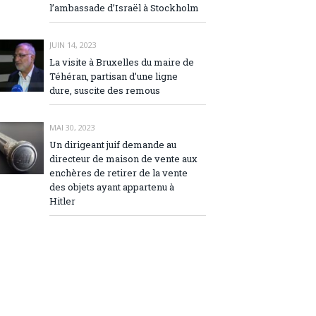
l’ambassade d’Israël à Stockholm
JUIN 14, 2023
La visite à Bruxelles du maire de
Téhéran, partisan d’une ligne
dure, suscite des remous
MAI 30, 2023
Un dirigeant juif demande au
directeur de maison de vente aux
enchères de retirer de la vente
des objets ayant appartenu à
Hitler