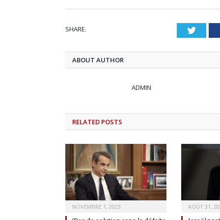
SHARE.
Twitt
ABOUT AUTHOR
ADMIN
RELATED
POSTS
NOVEMBRE 1, 2023
AOÛT 31, 20