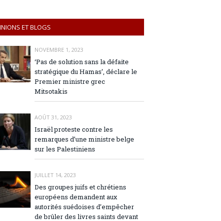
INIONS ET BLOGS
NOVEMBRE 1, 2023
‘Pas de solution sans la défaite
stratégique du Hamas’, déclare le
Premier ministre grec
Mitsotakis
AOÛT 31, 2023
Israël proteste contre les
remarques d’une ministre belge
sur les Palestiniens
JUILLET 14, 2023
Des groupes juifs et chrétiens
européens demandent aux
autorités suédoises d’empêcher
de brûler des livres saints devant