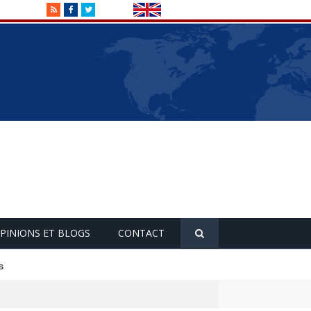
RSS
Facebook
Twitter
PINIONS ET BLOGS
CONTACT
s