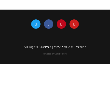
All Rights Reserved |
View Non-AMP Version
Powered by AMPforWP