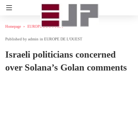
Homepage
EUROPE DE L'OUEST
admin
in
EUROPE DE L'OUEST
Israeli politicians concerned
over Solana’s Golan comments