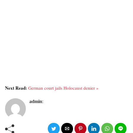
Next Read:
German court jails Holocaust denier »
admin
: