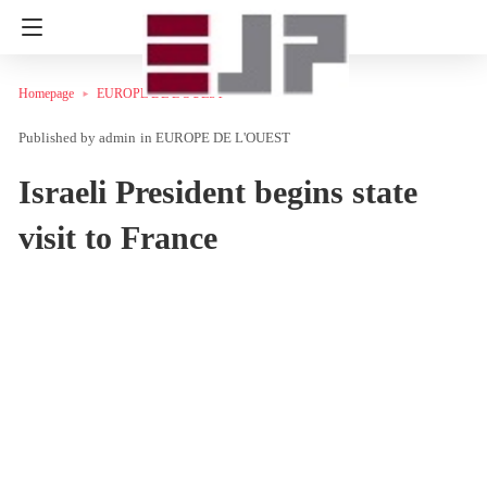
Homepage
EUROPE DE L'OUEST
admin
in
EUROPE DE L'OUEST
Israeli President begins state
visit to France