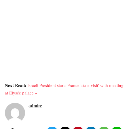
Next Read:
Israeli President starts France 'state visit' with meeting
at Elysée palace »
admin
: