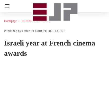
Homepage
EUROPE DE L'OUEST
admin
in
EUROPE DE L'OUEST
Israeli year at French cinema
awards