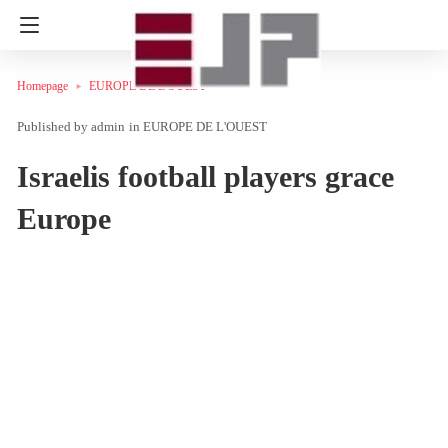
Homepage
EUROPE DE L'OUEST
admin
in
EUROPE DE L'OUEST
Israelis football players grace
Europe