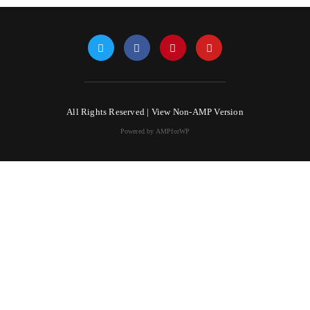
All Rights Reserved |
View Non-AMP Version
Powered by AMPforWP