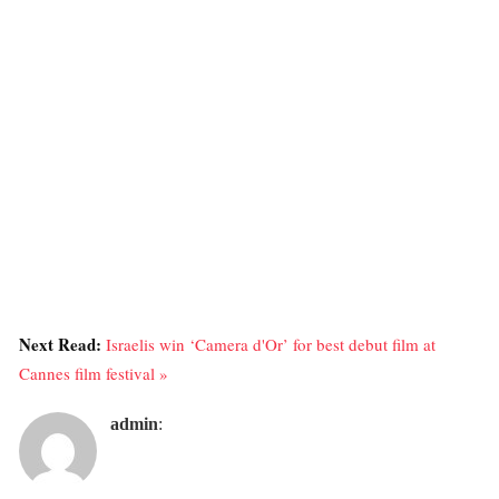
Next Read:
Israelis win ‘Camera d'Or’ for best debut film at
Cannes film festival »
admin
: