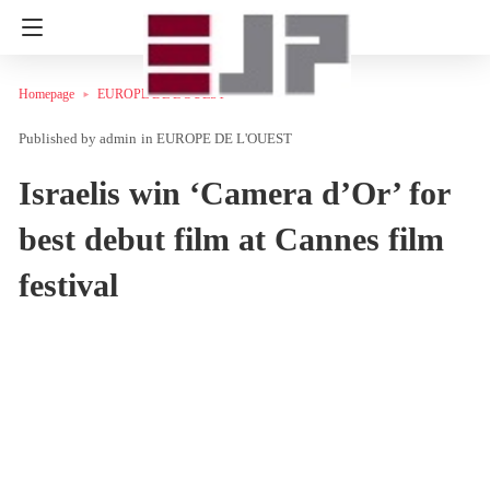
Homepage
EUROPE DE L'OUEST
admin
in
EUROPE DE L'OUEST
Israelis win ‘Camera d’Or’ for
best debut film at Cannes film
festival