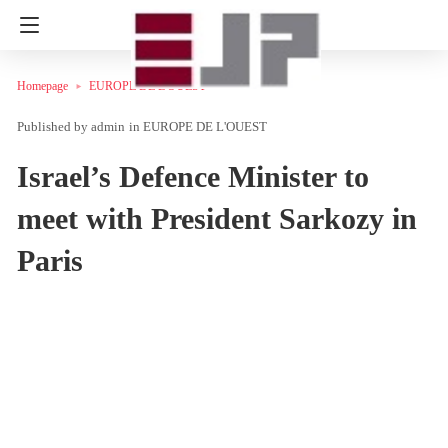
Homepage
EUROPE DE L'OUEST
admin
in
EUROPE DE L'OUEST
Israel’s Defence Minister to
meet with President Sarkozy in
Paris