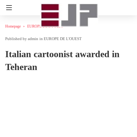
Homepage
EUROPE DE L'OUEST
admin
in
EUROPE DE L'OUEST
Italian cartoonist awarded in
Teheran