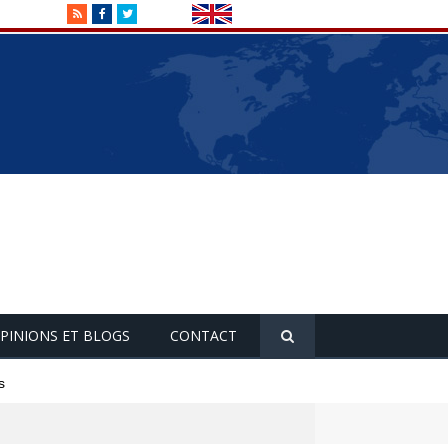
RSS
Facebook
Twitter
PINIONS ET BLOGS
CONTACT
s