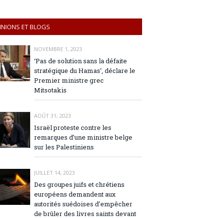
INIONS ET BLOGS
NOVEMBRE 1, 2023
‘Pas de solution sans la défaite
stratégique du Hamas’, déclare le
Premier ministre grec
Mitsotakis
AOÛT 31, 2023
Israël proteste contre les
remarques d’une ministre belge
sur les Palestiniens
JUILLET 14, 2023
Des groupes juifs et chrétiens
européens demandent aux
autorités suédoises d’empêcher
de brûler des livres saints devant