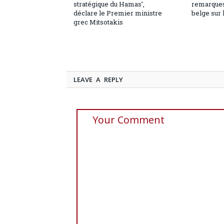
stratégique du Hamas’,
remarques
déclare le Premier ministre
belge sur 
grec Mitsotakis
LEAVE A REPLY