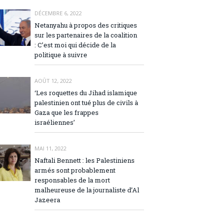
DÉCEMBRE 6, 2022
Netanyahu à propos des critiques
sur les partenaires de la coalition
: C’est moi qui décide de la
politique à suivre
AOÛT 12, 2022
‘Les roquettes du Jihad islamique
palestinien ont tué plus de civils à
Gaza que les frappes
israéliennes’
MAI 11, 2022
Naftali Bennett : les Palestiniens
armés sont probablement
responsables de la mort
malheureuse de la journaliste d’Al
Jazeera