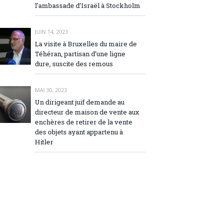
l’ambassade d’Israël à Stockholm
JUIN 14, 2023
La visite à Bruxelles du maire de
Téhéran, partisan d’une ligne
dure, suscite des remous
MAI 30, 2023
Un dirigeant juif demande au
directeur de maison de vente aux
enchères de retirer de la vente
des objets ayant appartenu à
Hitler