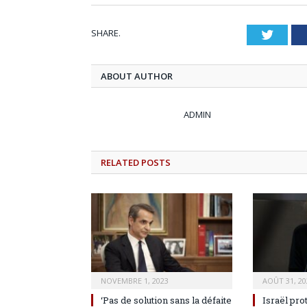
SHARE.
Twitt
ABOUT AUTHOR
ADMIN
RELATED
POSTS
NOVEMBRE 1, 2023
AOÛT 31, 20
‘Pas de solution sans la défaite
Israël pro