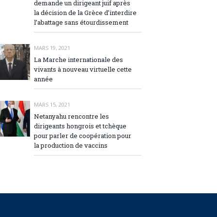
demande un dirigeant juif après
la décision de la Grèce d’interdire
l’abattage sans étourdissement
MARS 19, 2021
La Marche internationale des
vivants à nouveau virtuelle cette
année
MARS 15, 2021
Netanyahu rencontre les
dirigeants hongrois et tchèque
pour parler de coopération pour
la production de vaccins