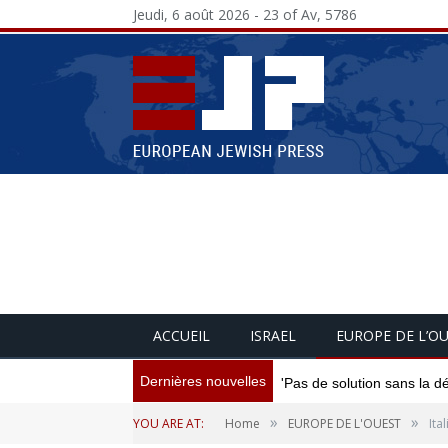
Jeudi, 6 août 2026 - 23 of Av, 5786
ACCUEIL
ISRAEL
EUROPE DE L’O
Dernières nouvelles
'Pas de solution sans la d
»
»
YOU ARE AT:
Home
EUROPE DE L'OUEST
Ita