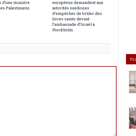
 d’une ministre
européens demandent aux
les Palestiniens
autorités suédoises
d’empêcher de brûler des
livres saints devant
l’ambassade d’Israël à
Stockholm
PL