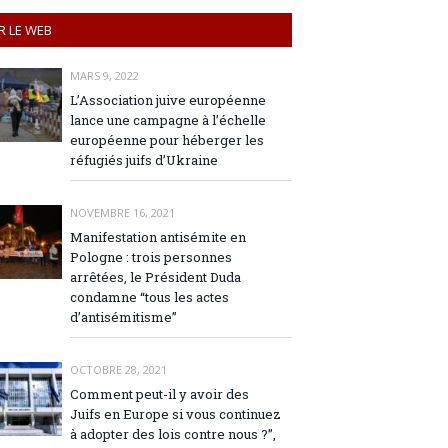
R LE WEB
MARS 9, 2022
L’Association juive européenne
lance une campagne à l’échelle
européenne pour héberger les
réfugiés juifs d’Ukraine
NOVEMBRE 16, 2021
Manifestation antisémite en
Pologne : trois personnes
arrêtées, le Président Duda
condamne “tous les actes
d’antisémitisme”
OCTOBRE 28, 2021
Comment peut-il y avoir des
Juifs en Europe si vous continuez
à adopter des lois contre nous ?”,