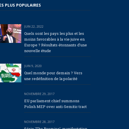
ES PLUS POPULAIRES
JUIN 22, 2022
Quels sont les pays les plus et les
moins favorables à la vie juive en
Europe ? Résultats étonnants d’une
nouvelle étude
JUIN 9, 2020
Quel monde pour demain ? Vers
une redéfinition de la polarité
NOVEMBRE 29, 2017
EU parliament chief summons
Polish MEP over anti-Semitic tract
NOVEMBRE 28, 2017
Série ‘The Promise’: manifestation