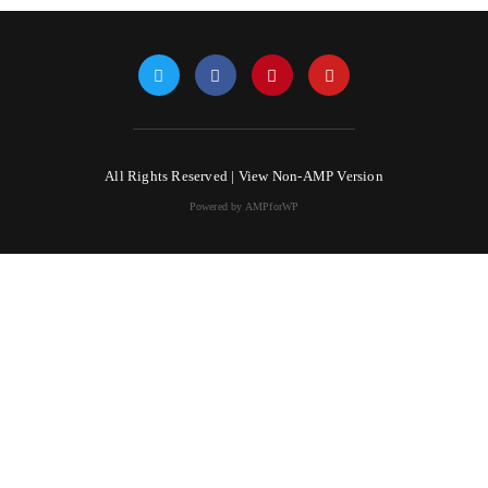
All Rights Reserved |
View Non-AMP Version
Powered by AMPforWP