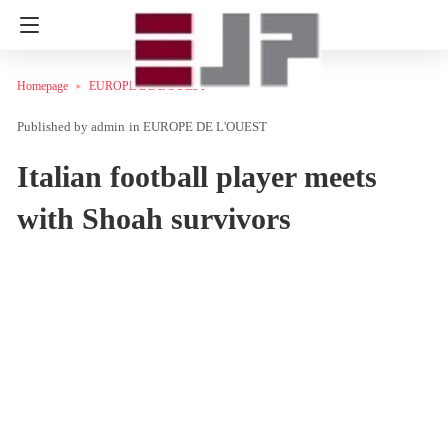
Homepage
EUROPE DE L'OUEST
admin
in
EUROPE DE L'OUEST
Italian football player meets
with Shoah survivors