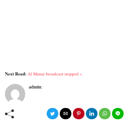
Next Read:
Al Manar broadcast stopped »
admin
: