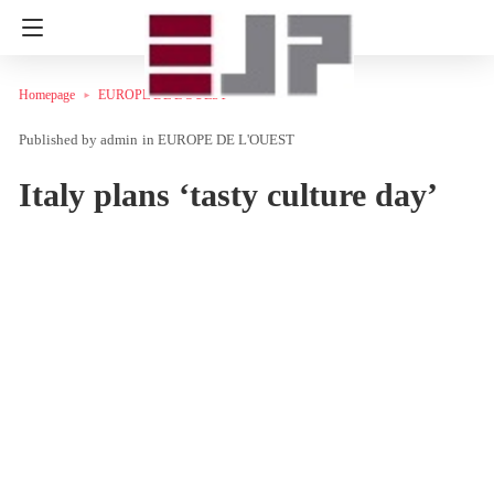
Homepage
EUROPE DE L'OUEST
admin
in
EUROPE DE L'OUEST
Italy plans ‘tasty culture day’