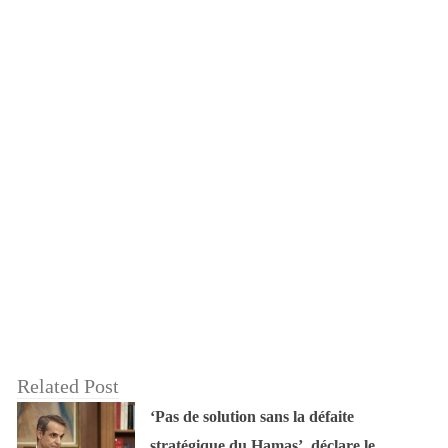
Related Post
‘Pas de solution sans la défaite
stratégique du Hamas’, déclare le