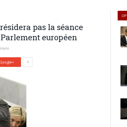
OP
résidera pas la séance
 Parlement européen
taire
+
Google+