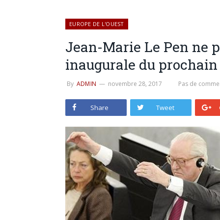
EUROPE DE L'OUEST
Jean-Marie Le Pen ne p
inaugurale du prochain
By
ADMIN
novembre 28, 2017
Pas de commen
Share
Tweet