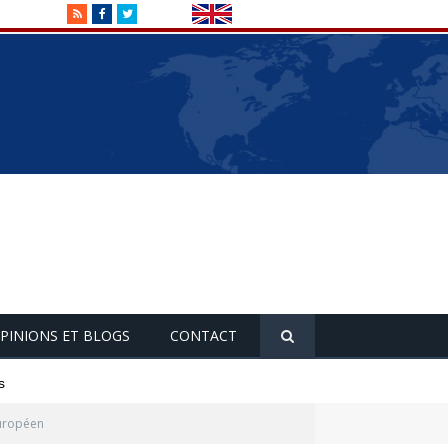
RSS
Facebook
Twitter
PINIONS ET BLOGS
CONTACT
s
européen