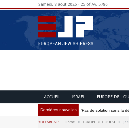
Samedi, 8 août 2026 - 25 of Av, 5786
ACCUEIL
ISRAEL
EUROPE DE L’O
Dernières nouvelles
'Pas de solution sans la d
»
»
YOU ARE AT:
Home
EUROPE DE L'OUEST
Jea