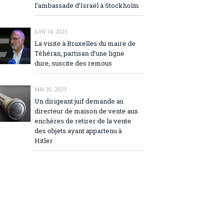
l’ambassade d’Israël à Stockholm
JUIN 14, 2023
La visite à Bruxelles du maire de
Téhéran, partisan d’une ligne
dure, suscite des remous
MAI 30, 2023
Un dirigeant juif demande au
directeur de maison de vente aux
enchères de retirer de la vente
des objets ayant appartenu à
Hitler