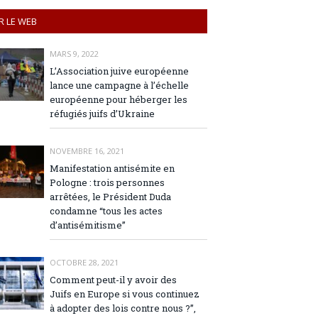
R LE WEB
MARS 9, 2022
L’Association juive européenne
lance une campagne à l’échelle
européenne pour héberger les
réfugiés juifs d’Ukraine
NOVEMBRE 16, 2021
Manifestation antisémite en
Pologne : trois personnes
arrêtées, le Président Duda
condamne “tous les actes
d’antisémitisme”
OCTOBRE 28, 2021
Comment peut-il y avoir des
Juifs en Europe si vous continuez
à adopter des lois contre nous ?”,