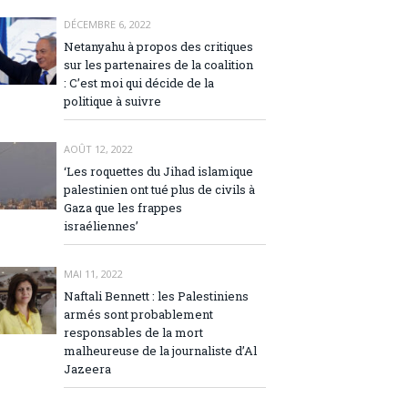
DÉCEMBRE 6, 2022
Netanyahu à propos des critiques
sur les partenaires de la coalition
: C’est moi qui décide de la
politique à suivre
AOÛT 12, 2022
‘Les roquettes du Jihad islamique
palestinien ont tué plus de civils à
Gaza que les frappes
israéliennes’
MAI 11, 2022
Naftali Bennett : les Palestiniens
armés sont probablement
responsables de la mort
malheureuse de la journaliste d’Al
Jazeera