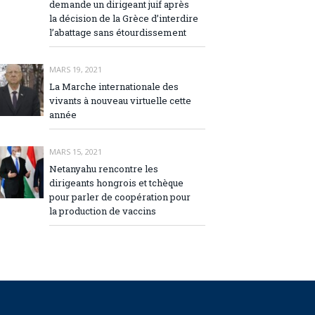
demande un dirigeant juif après
la décision de la Grèce d’interdire
l’abattage sans étourdissement
MARS 19, 2021
La Marche internationale des
vivants à nouveau virtuelle cette
année
MARS 15, 2021
Netanyahu rencontre les
dirigeants hongrois et tchèque
pour parler de coopération pour
la production de vaccins