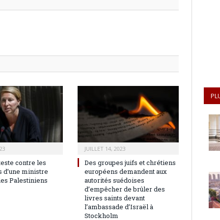
PL
23
JUILLET 14, 2023
teste contre les
Des groupes juifs et chrétiens
 d’une ministre
européens demandent aux
les Palestiniens
autorités suédoises
d’empêcher de brûler des
livres saints devant
l’ambassade d’Israël à
Stockholm