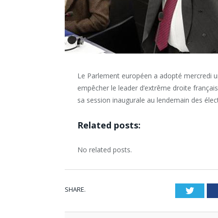
Le Parlement européen a adopté mercredi un
empêcher le leader d’extrême droite françai
sa session inaugurale au lendemain des élec
Related posts:
No related posts.
SHARE.
Twitt