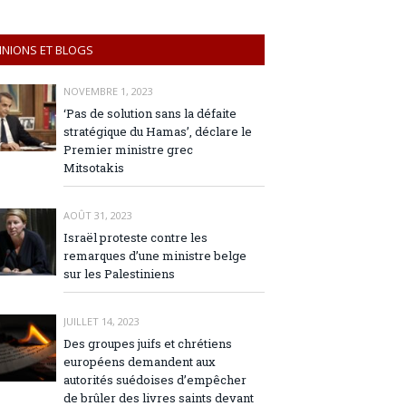
INIONS ET BLOGS
NOVEMBRE 1, 2023
‘Pas de solution sans la défaite
stratégique du Hamas’, déclare le
Premier ministre grec
Mitsotakis
AOÛT 31, 2023
Israël proteste contre les
remarques d’une ministre belge
sur les Palestiniens
JUILLET 14, 2023
Des groupes juifs et chrétiens
européens demandent aux
autorités suédoises d’empêcher
de brûler des livres saints devant