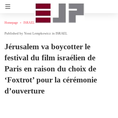
Homepage
ISRAEL
Yossi Lempkowicz
in
ISRAEL
Jérusalem va boycotter le
festival du film israélien de
Paris en raison du choix de
‘Foxtrot’ pour la cérémonie
d’ouverture