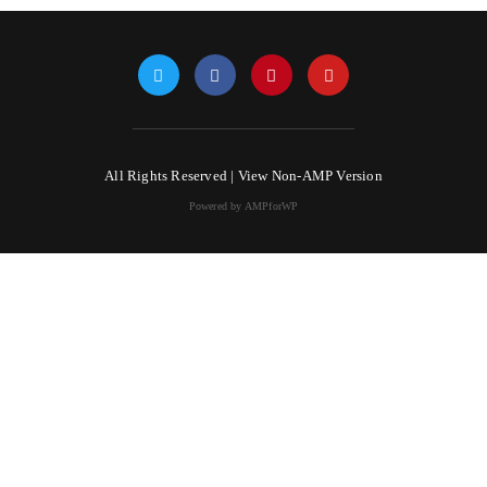
All Rights Reserved |
View Non-AMP Version
Powered by AMPforWP