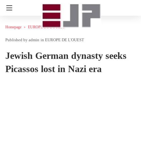
Homepage
EUROPE DE L'OUEST
admin
in
EUROPE DE L'OUEST
Jewish German dynasty seeks
Picassos lost in Nazi era