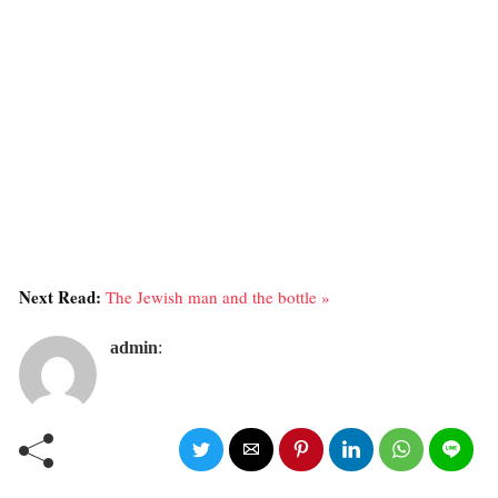
Next Read:
The Jewish man and the bottle »
admin
: