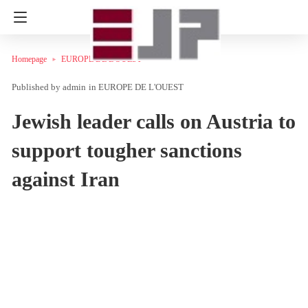
Homepage
EUROPE DE L'OUEST
admin
in
EUROPE DE L'OUEST
Jewish leader calls on Austria to
support tougher sanctions
against Iran