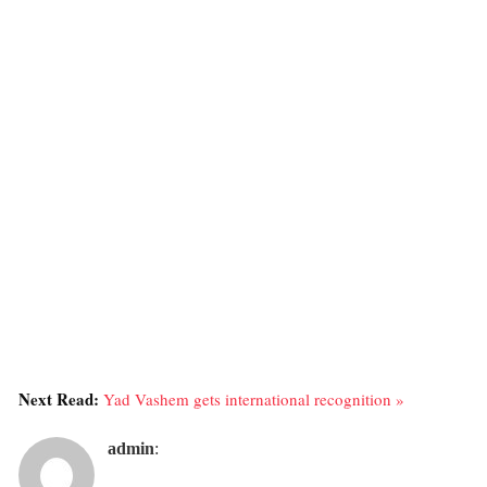
Next Read:
Yad Vashem gets international recognition »
admin
: