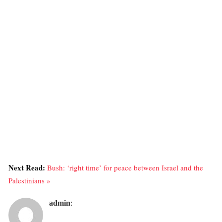
Next Read:
Bush: ‘right time’ for peace between Israel and the
Palestinians »
admin
: