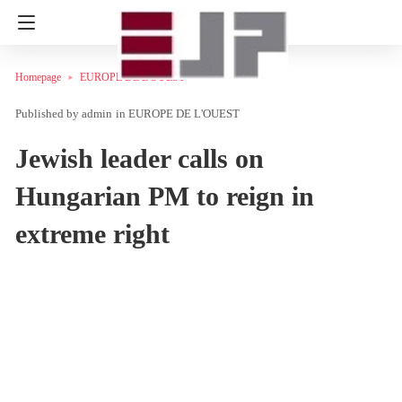
Homepage
EUROPE DE L'OUEST
admin
in
EUROPE DE L'OUEST
Jewish leader calls on
Hungarian PM to reign in
extreme right