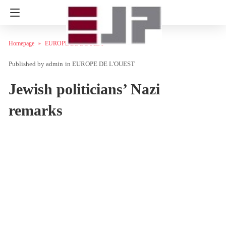
Homepage
EUROPE DE L'OUEST
admin
in
EUROPE DE L'OUEST
Jewish politicians’ Nazi
remarks