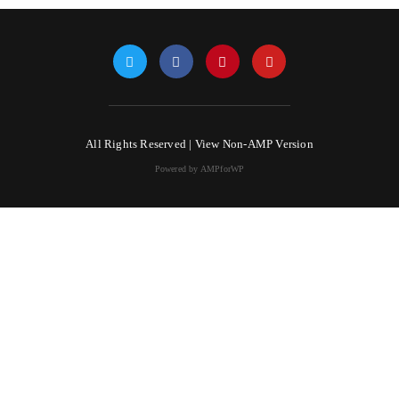
All Rights Reserved |
View Non-AMP Version
Powered by AMPforWP