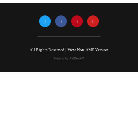
All Rights Reserved |
View Non-AMP Version
Powered by AMPforWP