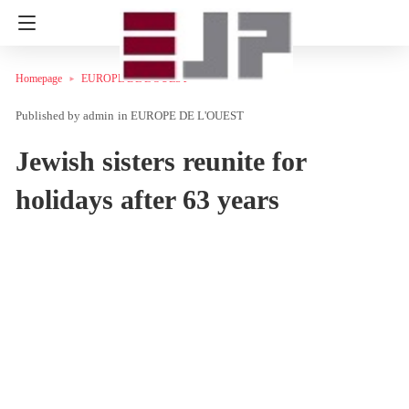
Homepage
EUROPE DE L'OUEST
admin
in
EUROPE DE L'OUEST
Jewish sisters reunite for
holidays after 63 years