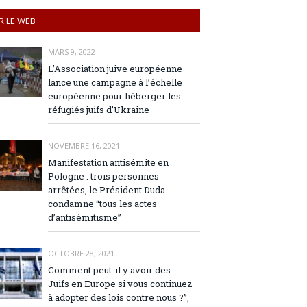
R LE WEB
MARS 9, 2022
L’Association juive européenne
lance une campagne à l’échelle
européenne pour héberger les
réfugiés juifs d’Ukraine
NOVEMBRE 16, 2021
Manifestation antisémite en
Pologne : trois personnes
arrêtées, le Président Duda
condamne “tous les actes
d’antisémitisme”
OCTOBRE 28, 2021
Comment peut-il y avoir des
Juifs en Europe si vous continuez
à adopter des lois contre nous ?”,