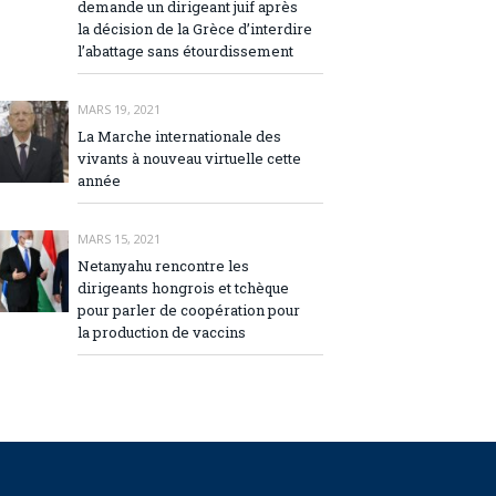
demande un dirigeant juif après
la décision de la Grèce d’interdire
l’abattage sans étourdissement
MARS 19, 2021
La Marche internationale des
vivants à nouveau virtuelle cette
année
MARS 15, 2021
Netanyahu rencontre les
dirigeants hongrois et tchèque
pour parler de coopération pour
la production de vaccins