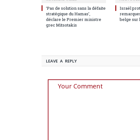
‘Pas de solution sans la défaite
Israël pro
stratégique du Hamas’,
remarques
déclare le Premier ministre
belge sur 
grec Mitsotakis
LEAVE A REPLY