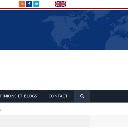
RSS
Facebook
Twitter
PINIONS ET BLOGS
CONTACT
s