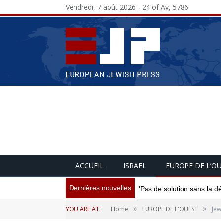
Vendredi, 7 août 2026 - 24 of Av, 5786
ACCUEIL
ISRAEL
EUROPE DE L’O
Dernières nouvelles
'Pas de solution sans la d
»
»
YOU ARE AT:
Home
EUROPE DE L'OUEST
Jew