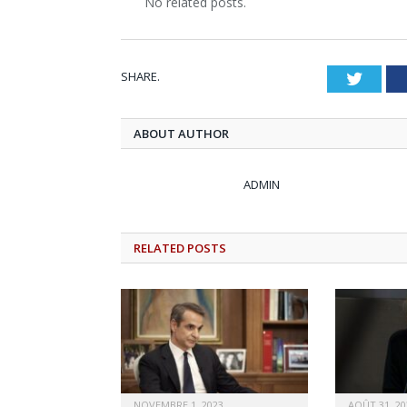
No related posts.
SHARE.
Twitt
ABOUT AUTHOR
ADMIN
RELATED
POSTS
NOVEMBRE 1, 2023
AOÛT 31, 20