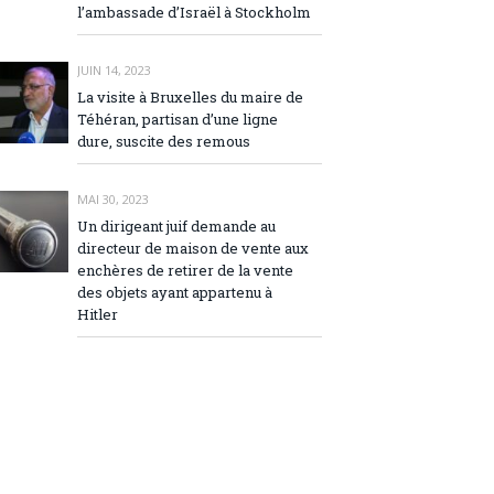
l’ambassade d’Israël à Stockholm
JUIN 14, 2023
La visite à Bruxelles du maire de
Téhéran, partisan d’une ligne
dure, suscite des remous
MAI 30, 2023
Un dirigeant juif demande au
directeur de maison de vente aux
enchères de retirer de la vente
des objets ayant appartenu à
Hitler