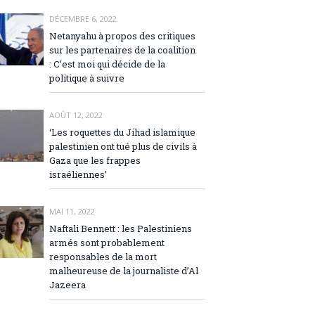
DÉCEMBRE 6, 2022
Netanyahu à propos des critiques
sur les partenaires de la coalition
: C’est moi qui décide de la
politique à suivre
AOÛT 12, 2022
‘Les roquettes du Jihad islamique
palestinien ont tué plus de civils à
Gaza que les frappes
israéliennes’
MAI 11, 2022
Naftali Bennett : les Palestiniens
armés sont probablement
responsables de la mort
malheureuse de la journaliste d’Al
Jazeera