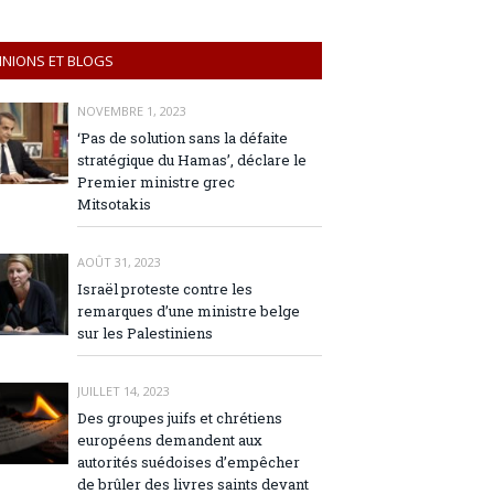
INIONS ET BLOGS
NOVEMBRE 1, 2023
‘Pas de solution sans la défaite
stratégique du Hamas’, déclare le
Premier ministre grec
Mitsotakis
AOÛT 31, 2023
Israël proteste contre les
remarques d’une ministre belge
sur les Palestiniens
JUILLET 14, 2023
Des groupes juifs et chrétiens
européens demandent aux
autorités suédoises d’empêcher
de brûler des livres saints devant