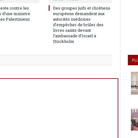
teste contre les
Des groupes juifs et chrétiens
 d’une ministre
européens demandent aux
les Palestiniens
autorités suédoises
d’empêcher de brûler des
livres saints devant
l’ambassade d’Israël à
Stockholm
PL