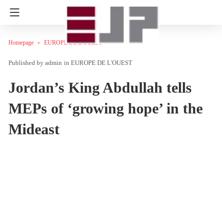
Homepage
EUROPE DE L'OUEST
admin
in
EUROPE DE L'OUEST
Jordan’s King Abdullah tells
MEPs of ‘growing hope’ in the
Mideast