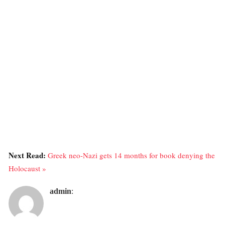
Next Read:
Greek neo-Nazi gets 14 months for book denying the
Holocaust »
admin
: