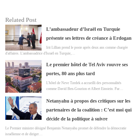
Related Post
L’ambassadeur d’Israël en Turquie
présente ses lettres de créance à Erdogan
Irit Lillian prend le poste après deux ans comme chargée
d'affaires. L'ambassadrice d'Israël en Turquie,…
Le premier hôtel de Tel Aviv rouvre ses
portes, 80 ans plus tard
L'hôtel de Neve Tzedek a accueilli des personnalités
comme David Ben-Gourion et Albert Einstein. Par…
Netanyahu à propos des critiques sur les
partenaires de la coalition : C’est moi qui
décide de la politique à suivre
Le Premier ministre désigné Benjamin Netanyahu promet de défendre la démocratie
israélienne et de diriger…