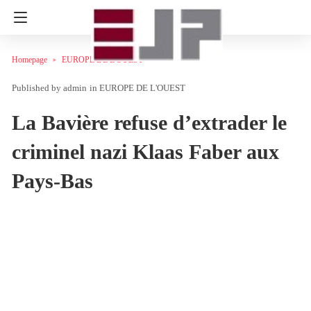
Homepage
EUROPE DE L'OUEST
admin
in
EUROPE DE L'OUEST
La Bavière refuse d’extrader le
criminel nazi Klaas Faber aux
Pays-Bas