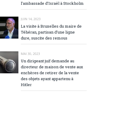
l’ambassade d’Israël à Stockholm
JUIN 14, 2023
La visite à Bruxelles du maire de
Téhéran, partisan d’une ligne
dure, suscite des remous
MAI 30, 2023
Un dirigeant juif demande au
directeur de maison de vente aux
enchères de retirer de la vente
des objets ayant appartenu à
Hitler