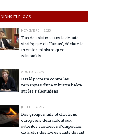
INIONS ET BLOGS
NOVEMBRE 1, 2023
‘Pas de solution sans la défaite
stratégique du Hamas’, déclare le
Premier ministre grec
Mitsotakis
AOÛT 31, 2023
Israël proteste contre les
remarques d’une ministre belge
sur les Palestiniens
JUILLET 14, 2023
Des groupes juifs et chrétiens
européens demandent aux
autorités suédoises d’empêcher
de brûler des livres saints devant