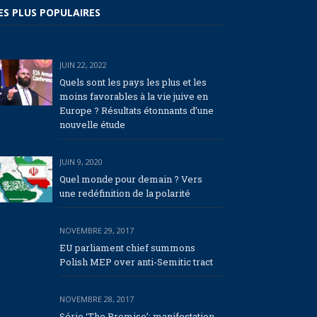
ES PLUS POPULAIRES
JUIN 22, 2022
Quels sont les pays les plus et les
moins favorables à la vie juive en
Europe ? Résultats étonnants d’une
nouvelle étude
JUIN 9, 2020
Quel monde pour demain ? Vers
une redéfinition de la polarité
NOVEMBRE 29, 2017
EU parliament chief summons
Polish MEP over anti-Semitic tract
NOVEMBRE 28, 2017
Série ‘The Promise’: manifestation