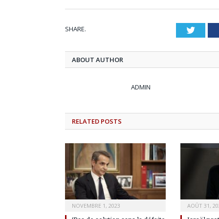
SHARE.
Twitt
ABOUT AUTHOR
ADMIN
RELATED
POSTS
NOVEMBRE 1, 2023
AOÛT 31, 20