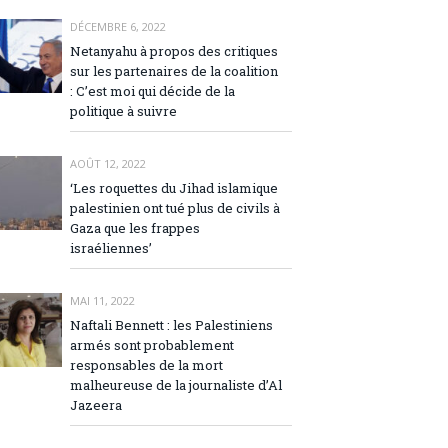
DÉCEMBRE 6, 2022
Netanyahu à propos des critiques
sur les partenaires de la coalition
: C’est moi qui décide de la
politique à suivre
AOÛT 12, 2022
‘Les roquettes du Jihad islamique
palestinien ont tué plus de civils à
Gaza que les frappes
israéliennes’
MAI 11, 2022
Naftali Bennett : les Palestiniens
armés sont probablement
responsables de la mort
malheureuse de la journaliste d’Al
Jazeera