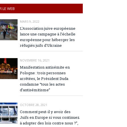
R LE WEB
MARS 9, 2022
L’Association juive européenne
lance une campagne à l’échelle
européenne pour héberger les
réfugiés juifs d’Ukraine
NOVEMBRE 16, 2021
Manifestation antisémite en
Pologne : trois personnes
arrêtées, le Président Duda
condamne “tous les actes
d’antisémitisme”
OCTOBRE 28, 2021
Comment peut-il y avoir des
Juifs en Europe si vous continuez
à adopter des lois contre nous ?”,