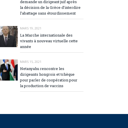
demande un dirigeant juif après
la décision de la Grèce d’interdire
l’abattage sans étourdissement
MARS 19, 2021
La Marche internationale des
vivants à nouveau virtuelle cette
année
MARS 15, 2021
Netanyahu rencontre les
dirigeants hongrois et tchèque
pour parler de coopération pour
la production de vaccins