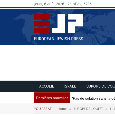
Jeudi, 6 août 2026 - 23 of Av, 5786
ACCUEIL
ISRAEL
EUROPE DE L’O
Dernières nouvelles
'Pas de solution sans la d
»
»
YOU ARE AT:
Home
EUROPE DE L'OUEST
La 