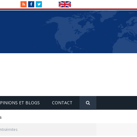
RSS
Facebook
Twitter
PINIONS ET BLOGS
CONTACT
s
antisémites