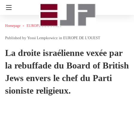
Homepage
EUROPE DE L'OUEST
Yossi Lempkowicz
in
EUROPE DE L'OUEST
La droite israélienne vexée par
la rebuffade du Board of British
Jews envers le chef du Parti
sioniste religieux.