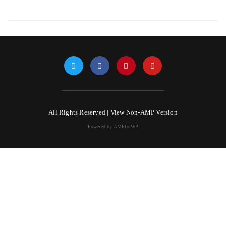
All Rights Reserved |
View Non-AMP Version
Powered by AMPforWP