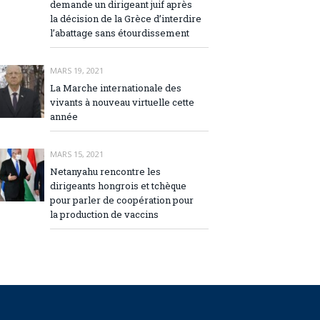
demande un dirigeant juif après
la décision de la Grèce d’interdire
l’abattage sans étourdissement
MARS 19, 2021
La Marche internationale des
vivants à nouveau virtuelle cette
année
MARS 15, 2021
Netanyahu rencontre les
dirigeants hongrois et tchèque
pour parler de coopération pour
la production de vaccins