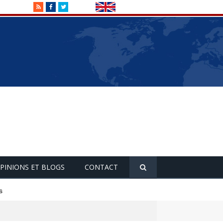
RSS
Facebook
Twitter
PINIONS ET BLOGS
CONTACT
s