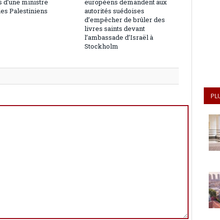
 d’une ministre
européens demandent aux
les Palestiniens
autorités suédoises
d’empêcher de brûler des
livres saints devant
l’ambassade d’Israël à
Stockholm
PL