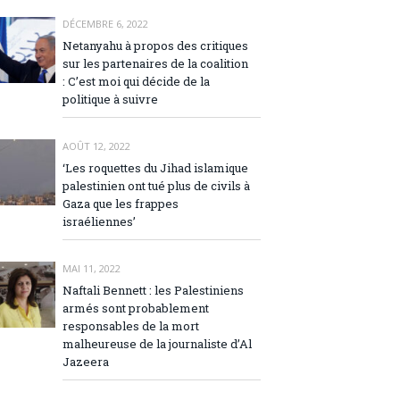
DÉCEMBRE 6, 2022
Netanyahu à propos des critiques
sur les partenaires de la coalition
: C’est moi qui décide de la
politique à suivre
AOÛT 12, 2022
‘Les roquettes du Jihad islamique
palestinien ont tué plus de civils à
Gaza que les frappes
israéliennes’
MAI 11, 2022
Naftali Bennett : les Palestiniens
armés sont probablement
responsables de la mort
malheureuse de la journaliste d’Al
Jazeera