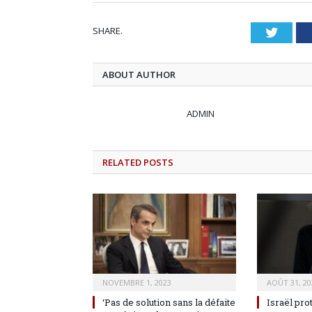
SHARE.
Twitt
ABOUT AUTHOR
ADMIN
RELATED
POSTS
NOVEMBRE 1, 2023
AOÛT 31, 20
‘Pas de solution sans la défaite
Israël pro