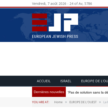
Vendredi, 7 août 2026 - 24 of Av, 5786
ACCUEIL
ISRAEL
EUROPE DE L’O
Dernières nouvelles
'Pas de solution sans la d
»
»
YOU ARE AT:
Home
EUROPE DE L'OUEST
La 