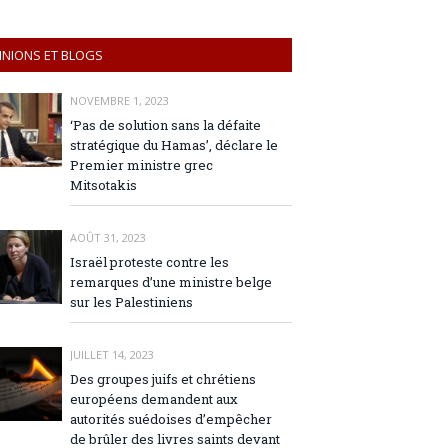
INIONS ET BLOGS
NOVEMBRE 1, 2023
‘Pas de solution sans la défaite
stratégique du Hamas’, déclare le
Premier ministre grec
Mitsotakis
AOÛT 31, 2023
Israël proteste contre les
remarques d’une ministre belge
sur les Palestiniens
JUILLET 14, 2023
Des groupes juifs et chrétiens
européens demandent aux
autorités suédoises d’empêcher
de brûler des livres saints devant