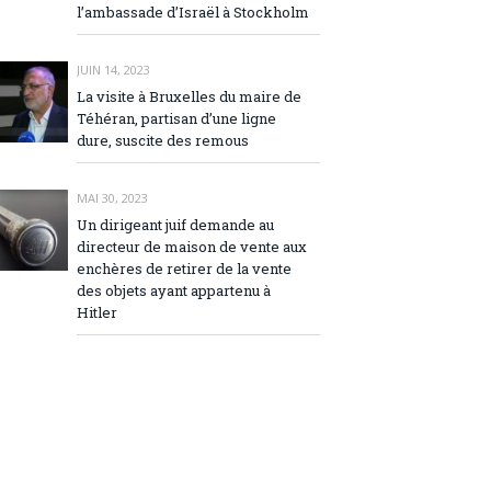
l’ambassade d’Israël à Stockholm
JUIN 14, 2023
La visite à Bruxelles du maire de
Téhéran, partisan d’une ligne
dure, suscite des remous
MAI 30, 2023
Un dirigeant juif demande au
directeur de maison de vente aux
enchères de retirer de la vente
des objets ayant appartenu à
Hitler