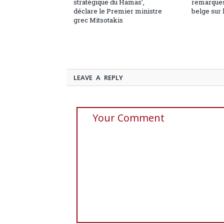
stratégique du Hamas’,
remarques
déclare le Premier ministre
belge sur 
grec Mitsotakis
LEAVE A REPLY