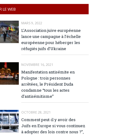
R LE WEB
MARS 9, 2022
L’Association juive européenne
lance une campagne à l’échelle
européenne pour héberger les
réfugiés juifs d’Ukraine
NOVEMBRE 16, 2021
Manifestation antisémite en
Pologne : trois personnes
arrêtées, le Président Duda
condamne “tous les actes
d’antisémitisme”
OCTOBRE 28, 2021
Comment peut-il y avoir des
Juifs en Europe si vous continuez
à adopter des lois contre nous ?”,