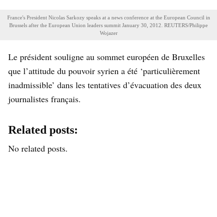
France's President Nicolas Sarkozy speaks at a news conference at the European Council in
Brussels after the European Union leaders summit January 30, 2012. REUTERS/Philippe
Wojazer
Le président souligne au sommet européen de Bruxelles
que l’attitude du pouvoir syrien a été ‘particulièrement
inadmissible’ dans les tentatives d’évacuation des deux
journalistes français.
Related posts:
No related posts.