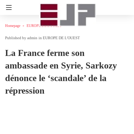
Homepage
EUROPE DE L'OUEST
admin
in
EUROPE DE L'OUEST
La France ferme son
ambassade en Syrie, Sarkozy
dénonce le ‘scandale’ de la
répression