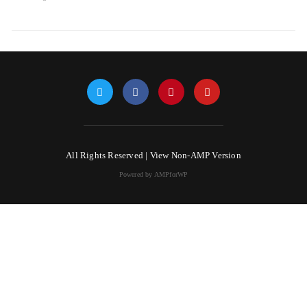
All Rights Reserved |
View Non-AMP Version
Powered by AMPforWP