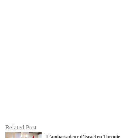
Related Post
L’ambassadeur d’Israël en Turquie